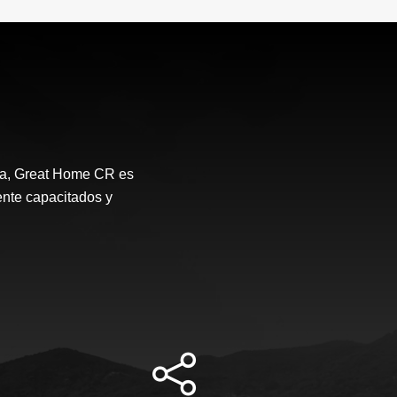
ca, Great Home CR es
ente capacitados y