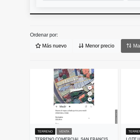
Ordenar por:
Más nuevo
Menor precio
May
TERRENO
VENTA
TERRE
TERRENO COMERCIAL SAN FRANCISCO DE HEREDIA@