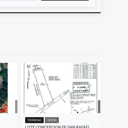
TERRENO
VENTA
LOTE CONCEPCION DE SAN RAFAEL HEREDIA