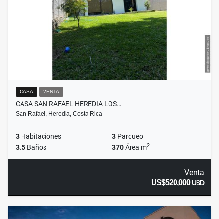
CASA
VENTA
CASA SAN RAFAEL HEREDIA LOS…
San Rafael, Heredia, Costa Rica
3
Habitaciones
3
Parqueo
2
3.5
Baños
370
Área m
Venta
US$520,000
USD