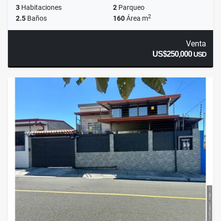
3
Habitaciones
2
Parqueo
2
2.5
Baños
160
Área m
Venta
US$250,000
USD