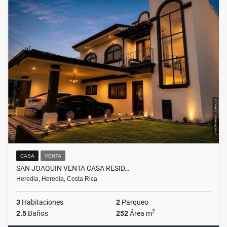
CASA
VENTA
SAN JOAQUIN VENTA CASA RESID…
Heredia, Heredia, Costa Rica
3
Habitaciones
2
Parqueo
2
2.5
Baños
252
Área m