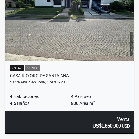
CASA
VENTA
CASA RIO ORO DE SANTA ANA
Santa Ana, San José, Costa Rica
4
Habitaciones
4
Parqueo
2
4.5
Baños
800
Área m
Venta
US$1,650,000
USD