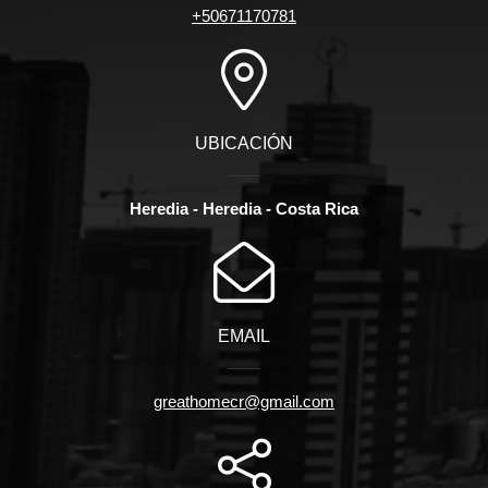
+50671170781
UBICACIÓN
Heredia - Heredia - Costa Rica
EMAIL
greathomecr@gmail.com