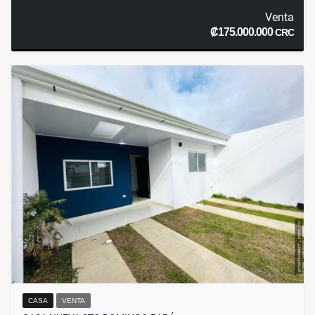
Venta
₡175.000.000
CRC
CASA
VENTA