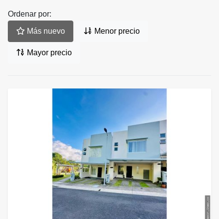
Ordenar por:
Más nuevo
Menor precio
Mayor precio