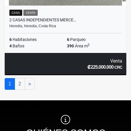
CASA
VENTA
2 CASAS INDEPENDIENTES MERCE…
Heredia, Heredia, Costa Rica
6
Habitaciones
6
Parqueo
2
4
Baños
390
Área m
Venta
₡225.000.000
CRC
Siguiente
1
2
»