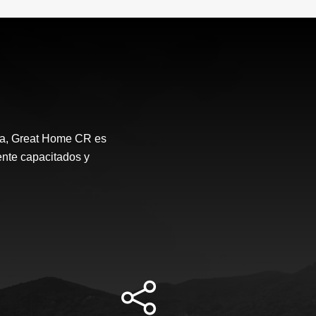
ca, Great Home CR es
ente capacitados y