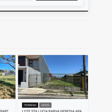
TERRENO
VENTA
LOTE BARVA PUENTE SALAS 4 APARTAMENTOS
LOTE STA LUCIA BARVA HEREDIA APARTAMENTOS