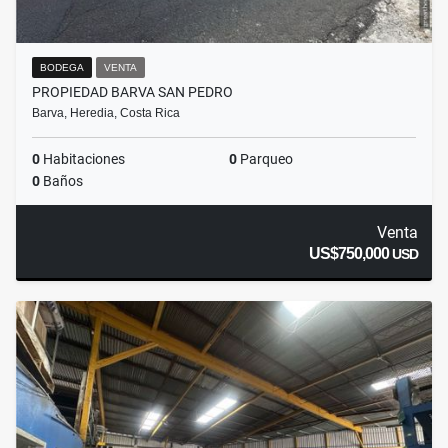
BODEGA
VENTA
PROPIEDAD BARVA SAN PEDRO
Barva, Heredia, Costa Rica
0
Habitaciones
0
Parqueo
0
Baños
Venta
US$750,000
USD