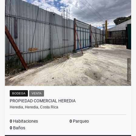
BODEGA
VENTA
PROPIEDAD COMERCIAL HEREDIA
Heredia, Heredia, Costa Rica
0
Habitaciones
0
Parqueo
0
Baños