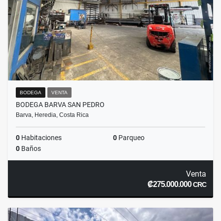
BODEGA
VENTA
BODEGA BARVA SAN PEDRO
Barva, Heredia, Costa Rica
0
Habitaciones
0
Parqueo
0
Baños
Venta
₡275.000.000
CRC