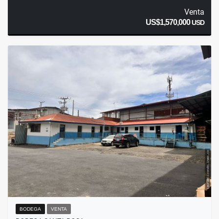
Venta
US$1,570,000
USD
BODEGA
VENTA