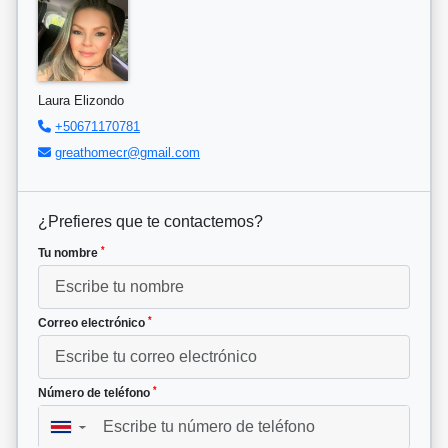
Laura Elizondo
+50671170781
greathomecr@gmail.com
¿Prefieres que te contactemos?
*
Tu nombre
*
Correo electrónico
*
Número de teléfono
▼