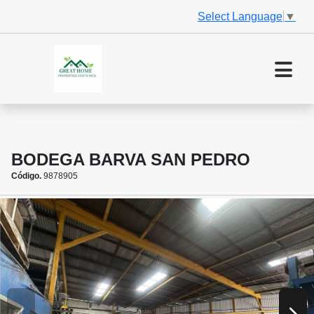
Select Language
▼
BODEGA BARVA SAN PEDRO
Código.
9878905