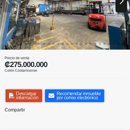
Precio de venta
₡275.000.000
Colón Costarricense
Descargar
Recomendar inmueble
información
por correo electrónico
Compartir