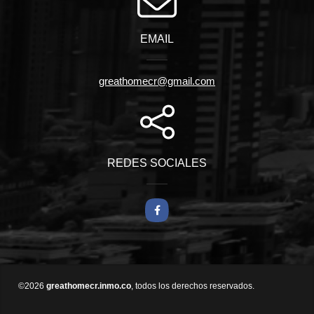
EMAIL
greathomecr@gmail.com
REDES SOCIALES
Facebook
©2026
greathomecr.inmo.co
, todos los derechos reservados.