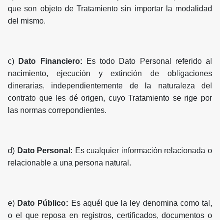
que son objeto de Tratamiento sin importar la modalidad
del mismo.
c)
Dato Financiero:
Es todo Dato Personal referido al
nacimiento, ejecución y extinción de obligaciones
dinerarias, independientemente de la naturaleza del
contrato que les dé origen, cuyo Tratamiento se rige por
las normas correpondientes.
d)
Dato Personal:
Es cualquier información relacionada o
relacionable a una persona natural.
e)
Dato Público:
Es aquél que la ley denomina como tal,
o el que reposa en registros, certificados, documentos o