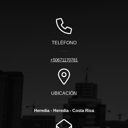
TELÉFONO
+50671170781
UBICACIÓN
Heredia - Heredia - Costa Rica