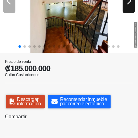
Precio de venta
₡185.000.000
Colón Costarricense
Descargar
Recomendar inmueble
información
por correo electrónico
Compartir