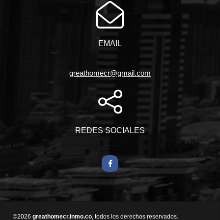
EMAIL
greathomecr@gmail.com
REDES SOCIALES
Facebook
©2026
greathomecr.inmo.co
, todos los derechos reservados.