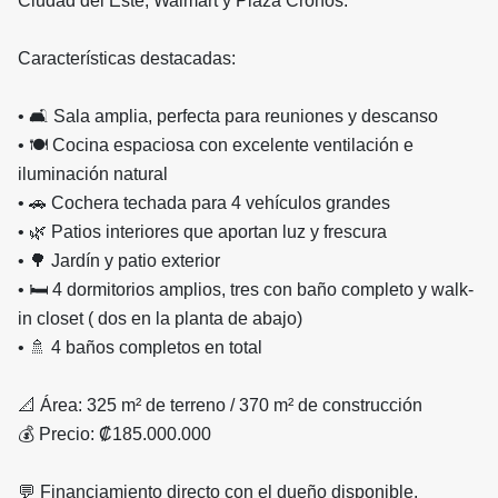
Ciudad del Este, Walmart y Plaza Cronos.
Características destacadas:
• 🛋️ Sala amplia, perfecta para reuniones y descanso
• 🍽️ Cocina espaciosa con excelente ventilación e
iluminación natural
• 🚗 Cochera techada para 4 vehículos grandes
• 🌿 Patios interiores que aportan luz y frescura
• 🌳 Jardín y patio exterior
• 🛏️ 4 dormitorios amplios, tres con baño completo y walk-
in closet ( dos en la planta de abajo)
• 🚿 4 baños completos en total
📐 Área: 325 m² de terreno / 370 m² de construcción
💰 Precio: ₡185.000.000
💬 Financiamiento directo con el dueño disponible.