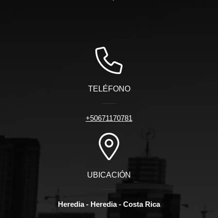
TELÉFONO
+50671170781
UBICACIÓN
Heredia - Heredia - Costa Rica