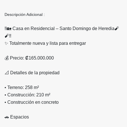
Descripción Adicional :
‼️🏡 Casa en Residencial – Santo Domingo de Heredia🧨
🧨‼️
✨ Totalmente nueva y lista para entregar
💰 Precio: ₡165.000.000
📐 Detalles de la propiedad
• Terreno: 258 m²
• Construcción: 210 m²
• Construcción en concreto
🚗 Espacios