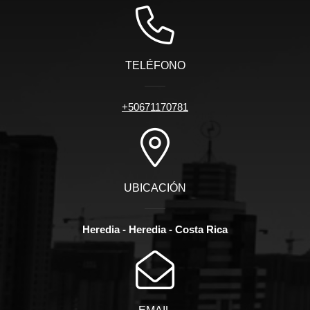
TELÉFONO
+50671170781
UBICACIÓN
Heredia - Heredia - Costa Rica