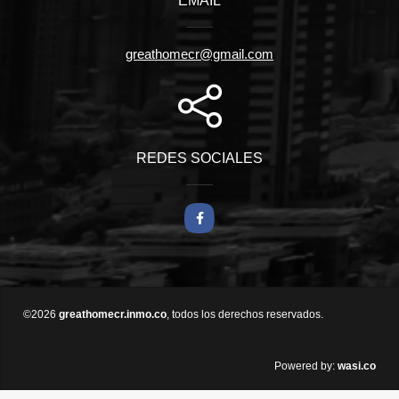
EMAIL
greathomecr@gmail.com
REDES SOCIALES
Facebook
©2026
greathomecr.inmo.co
, todos los derechos reservados.
wasi.co
Powered by: