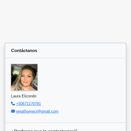
Contáctanos
Laura Elizondo
+50671170781
greathomecr@gmail.com