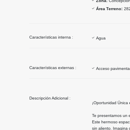
Zona:
Concepcio
Área Terreno:
282
Características interna :
Agua
Características externas :
Acceso paviment
Descripción Adicional :
¡Oportunidad Única 
Te presentamos un es
Este hermoso espaci
sin aliento. Imagina 