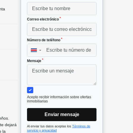
nta
*
Correo electrónico
*
Número de teléfono
▼
*
Mensaje
Acepto recibir información sobre ofertas
inmobiliarias
Enviar mensaje
eños.
te dejará
Al enviar tus datos aceptas los
Términos de
servicio y privacidad
o la