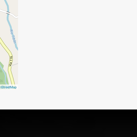
nStreetMap