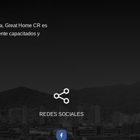
ca, Great Home CR es
ente capacitados y
REDES SOCIALES
Facebook