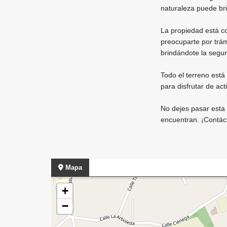
naturaleza puede bri
La propiedad está co
preocuparte por trám
brindándote la segur
Todo el terreno está
para disfrutar de act
No dejes pasar esta 
encuentran. ¡Contác
Mapa
+
−