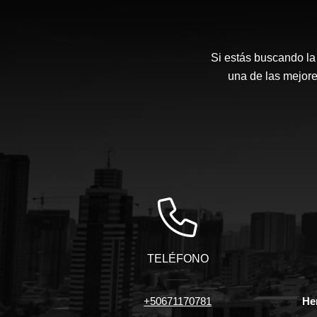
Si estás buscando l
una de las mejore
TELÉFONO
+50671170781
Her