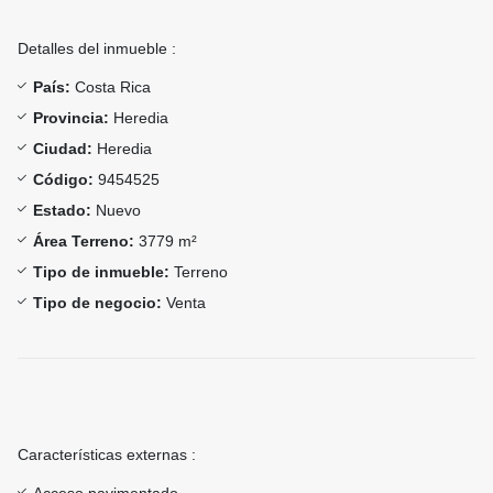
Detalles del inmueble :
País:
Costa Rica
Provincia:
Heredia
Ciudad:
Heredia
Código:
9454525
Estado:
Nuevo
Área Terreno:
3779 m²
Tipo de inmueble:
Terreno
Tipo de negocio:
Venta
Características externas :