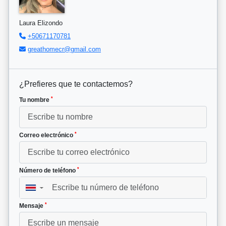
Laura Elizondo
+50671170781
greathomecr@gmail.com
¿Prefieres que te contactemos?
*
Tu nombre
*
Correo electrónico
*
Número de teléfono
▼
*
Mensaje