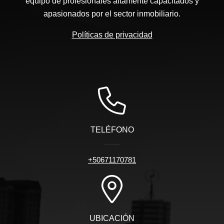
equipo de profesionales altamente capacitados y
apasionados por el sector inmobiliario.
Políticas de privacidad
TELÉFONO
+50671170781
UBICACIÓN