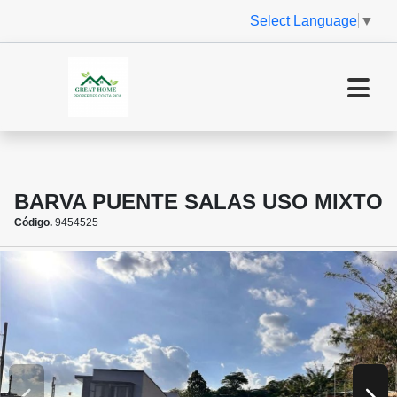
Select Language
▼
BARVA PUENTE SALAS USO MIXTO
Código.
9454525