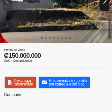
Precio de venta
₡150.000.000
Colón Costarricense
Descargar
Recomendar inmueble
información
por correo electrónico
Compartir