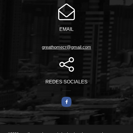
EMAIL
greathomecr@gmail.com
REDES SOCIALES
Facebook