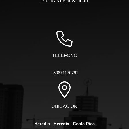
Políticas de privacidad
TELÉFONO
+50671170781
UBICACIÓN
Heredia - Heredia - Costa Rica