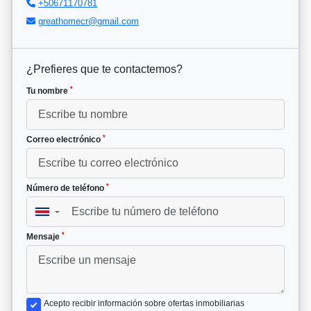
+50671170781
greathomecr@gmail.com
¿Prefieres que te contactemos?
*
Tu nombre
*
Correo electrónico
*
Número de teléfono
▼
*
Mensaje
Acepto recibir información sobre ofertas inmobiliarias