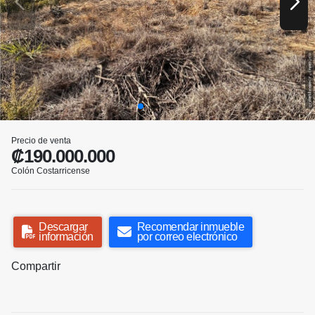
Precio de venta
₡190.000.000
Colón Costarricense
Descargar
Recomendar inmueble
información
por correo electrónico
Compartir