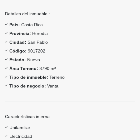
Detalles del inmueble :
País:
Costa Rica
Provincia:
Heredia
Ciudad:
San Pablo
Código:
9017202
Estado:
Nuevo
Área Terreno:
3790 m²
Tipo de inmueble:
Terreno
Tipo de negocio:
Venta
Características interna :
Unifamiliar
Electricidad