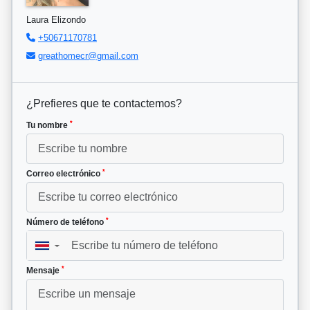
Laura Elizondo
+50671170781
greathomecr@gmail.com
¿Prefieres que te contactemos?
*
Tu nombre
*
Correo electrónico
*
Número de teléfono
▼
*
Mensaje