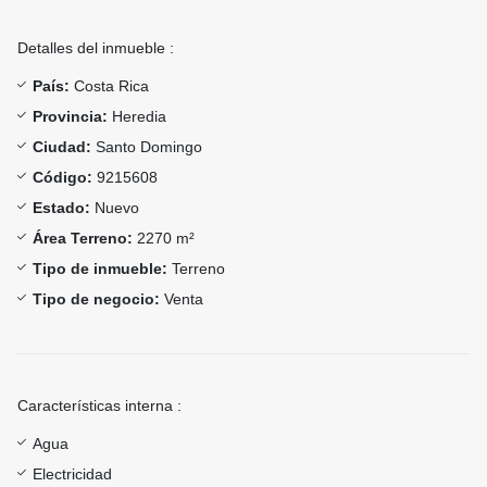
Detalles del inmueble :
País:
Costa Rica
Provincia:
Heredia
Ciudad:
Santo Domingo
Código:
9215608
Estado:
Nuevo
Área Terreno:
2270 m²
Tipo de inmueble:
Terreno
Tipo de negocio:
Venta
Características interna :
Agua
Electricidad