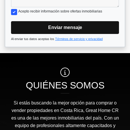
Acepto recibir información sobre ofertas inmobiliarias
Enviar mensaje
Al enviar tus datos aceptas los
Términos de servicio y privacidad
QUIÉNES SOMOS
Si estás buscando la mejor opción para comprar o
vender propiedades en Costa Rica, Great Home CR
es una de las mejores inmobiliarias del país. Con un
equipo de profesionales altamente capacitados y