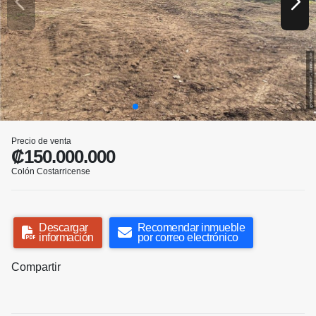
Precio de venta
₡150.000.000
Colón Costarricense
Descargar
Recomendar inmueble
información
por correo electrónico
Compartir