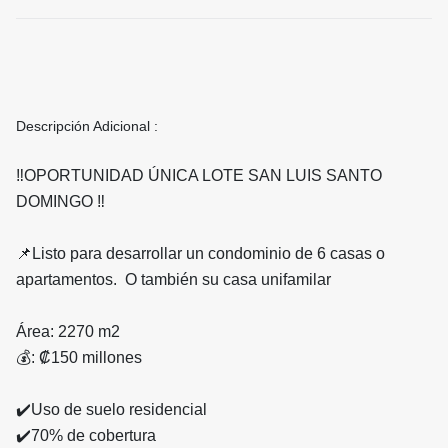
Descripción Adicional :
‼️OPORTUNIDAD ÚNICA LOTE SAN LUIS SANTO
DOMINGO ‼️
📌Listo para desarrollar un condominio de 6 casas o
apartamentos. O también su casa unifamilar
Área: 2270 m2
💰: ₡150 millones
✔️Uso de suelo residencial
✔️70% de cobertura