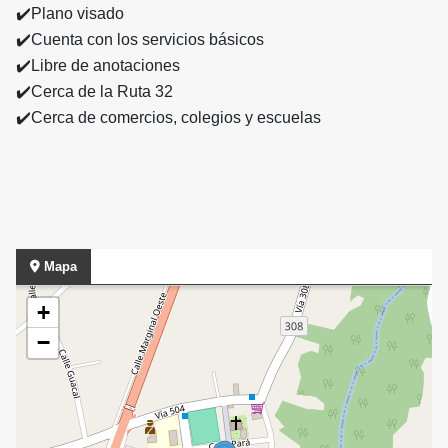
✔️Plano visado
✔️Cuenta con los servicios básicos
✔️Libre de anotaciones
✔️Cerca de la Ruta 32
✔️Cerca de comercios, colegios y escuelas
Mapa
+
−